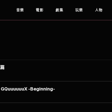
音樂
電影
劇集
玩樂
人物
潔篇
QuuuuuuX -Beginning-