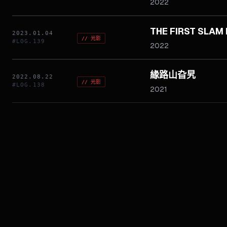
2022
THE FIRST SLAM
2023.01.04
//
光影
#LOG.
139
2022
緣路山旮旯
2022.08.22
//
光影
#LOG.
138
2021