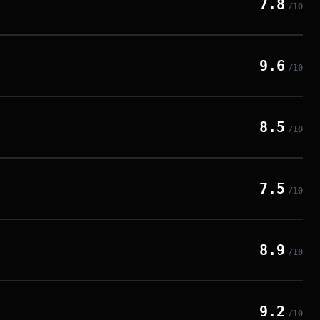
7.8
/10
9.6
/10
8.5
/10
7.5
/10
8.9
/10
9.2
/10