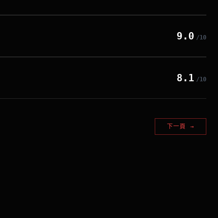
9.0
/10
8.1
/10
下一頁
→