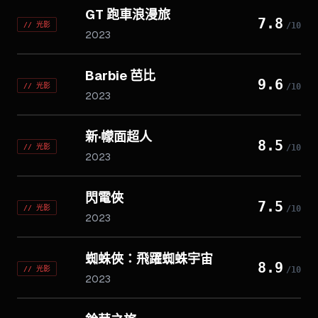
GT 跑車浪漫旅
7.8
//
光影
/10
2023
Barbie 芭比
9.6
//
光影
/10
2023
新·幪面超人
8.5
//
光影
/10
2023
閃電俠
7.5
//
光影
/10
2023
蜘蛛俠：飛躍蜘蛛宇宙
8.9
//
光影
/10
2023