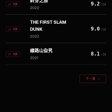
鈴芽之旅
9.2
//
光影
/10
2022
THE FIRST SLAM
9.0
DUNK
//
光影
/10
2022
緣路山旮旯
8.1
//
光影
/10
2021
下一頁
→