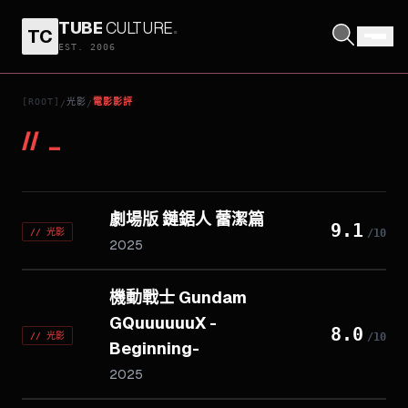
TUBE
CULTURE
.
TC
EST. 2006
[ROOT]
光影
電影影評
/
/
//
_
劇場版 鏈鋸人 蕾潔篇
9.1
//
光影
/10
2025
機動戰士 Gundam
GQuuuuuuX -
8.0
//
光影
/10
Beginning-
2025