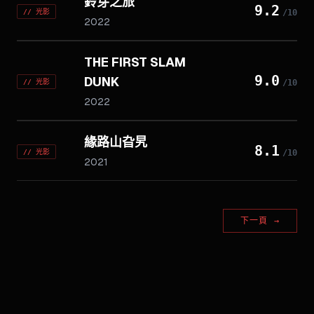
鈴芽之旅
9.2
//
光影
/10
2022
THE FIRST SLAM
9.0
DUNK
//
光影
/10
2022
緣路山旮旯
8.1
//
光影
/10
2021
下一頁
→