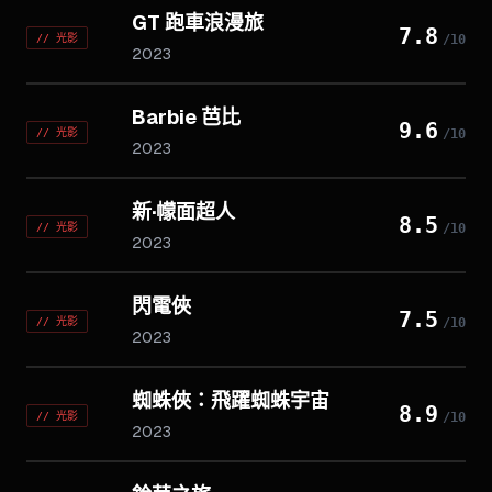
GT 跑車浪漫旅
7.8
//
光影
/10
2023
Barbie 芭比
9.6
//
光影
/10
2023
新·幪面超人
8.5
//
光影
/10
2023
閃電俠
7.5
//
光影
/10
2023
蜘蛛俠：飛躍蜘蛛宇宙
8.9
//
光影
/10
2023