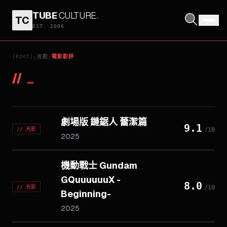
TUBE
CULTURE
.
TC
EST. 2006
[ROOT]
光影
電影影評
/
/
//
_
劇場版 鏈鋸人 蕾潔篇
9.1
//
光影
/10
2025
機動戰士 Gundam
GQuuuuuuX -
8.0
//
光影
/10
Beginning-
2025