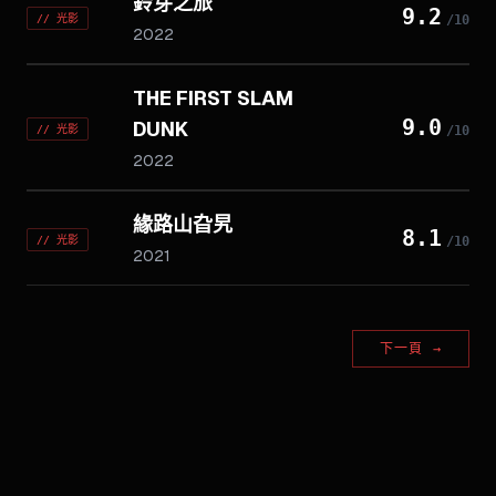
鈴芽之旅
9.2
//
光影
/10
2022
THE FIRST SLAM
9.0
DUNK
//
光影
/10
2022
緣路山旮旯
8.1
//
光影
/10
2021
下一頁
→