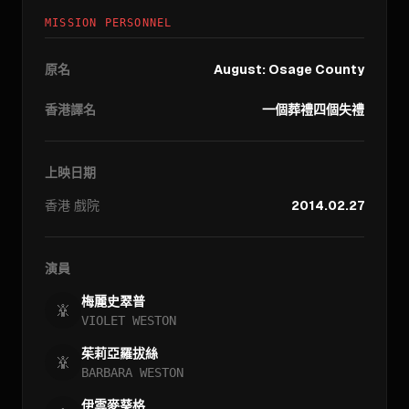
MISSION PERSONNEL
原名
August: Osage County
香港譯名
一個葬禮四個失禮
上映日期
香港
戲院
2014.02.27
演員
梅麗史翠普
VIOLET WESTON
茱莉亞羅拔絲
BARBARA WESTON
伊雲麥葵格