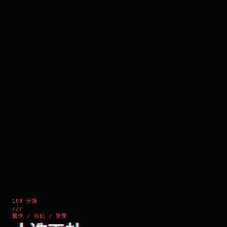
109 分鐘
///
動作 / 科幻 / 驚慄