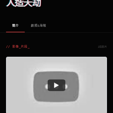
人造天劫
簡介
劇照&海報
//
影像_片段
_
2段影片
Watch