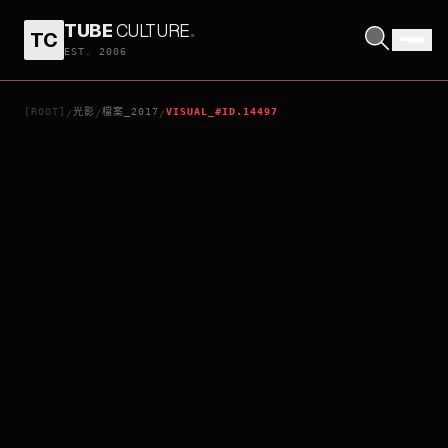
TUBE
CULTURE
.
TC
人造天劫
EST. 2006
[ROOT]
光影
檔案_2017
VISUAL_#ID.14497
/
/
/