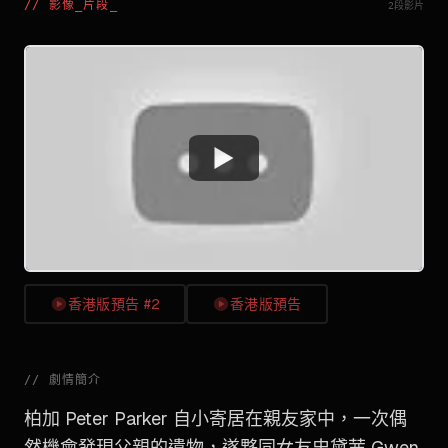
//
影像_片段
_
2段影片
Watch
香港版預告 #2
香港版預告
//
劇情簡介
柏加 Peter Parker 自小寄居在親友家中，一次偶
然機會發現父親的遺物，遂夥同女友史黛茜 Gwen