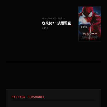
NEXT_LOG_#ID.
8628
→
蜘蛛俠2：決戰電魔
_
2014
MISSION PERSONNEL