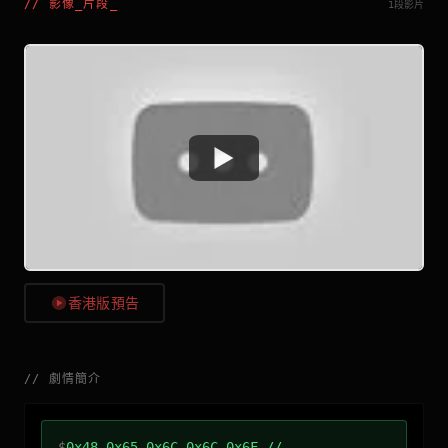
//
影像_片段
_
1段影片
Watch
香港版預告
//
劇情簡介
$
0x48 0x65 0x6C 0x6C 0x6F //