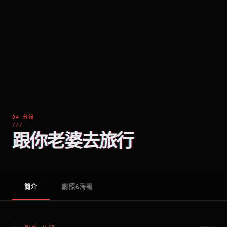
94 分鐘
///
跟你老婆去旅行
簡介
劇照&海報