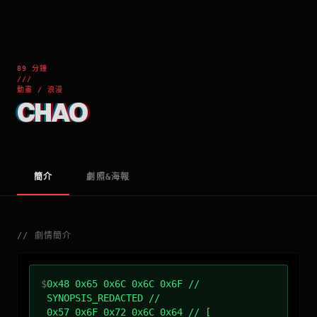
89 分鐘
///
動畫 / 浪漫
CHAO
簡介
劇照&海報
//
劇情簡介
$
0x48 0x65 0x6C 0x6C 0x6F //
SYNOPSIS_REDACTED //
0x57 0x6F 0x72 0x6C 0x64 // [