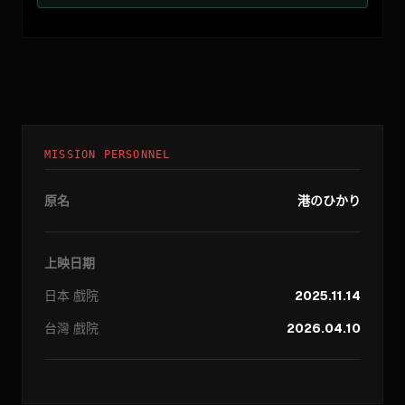
MISSION PERSONNEL
原名
港のひかり
上映日期
日本
戲院
2025.11.14
台灣
戲院
2026.04.10