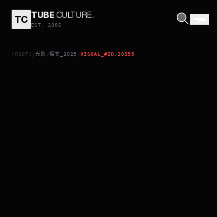
TUBE
CULTURE
.
TC
港口天光
EST. 2006
[ROOT]
光影
檔案_2025
VISUAL_#ID.20355
/
/
/