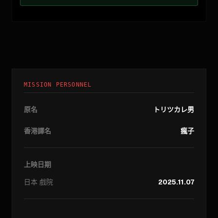
MISSION PERSONNEL
原名
トリツカレ男
香港譯名
瘋子
上映日期
日本
戲院
2025.11.07