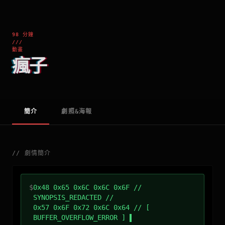
98 分鐘
///
動畫
瘋子
簡介
劇照&海報
//
劇情簡介
$
0x48 0x65 0x6C 0x6C 0x6F //
SYNOPSIS_REDACTED //
0x57 0x6F 0x72 0x6C 0x64 // [
BUFFER_OVERFLOW_ERROR ]