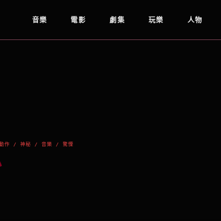
音樂
電影
劇集
玩樂
人物
動作 / 神秘 / 音樂 / 驚慄