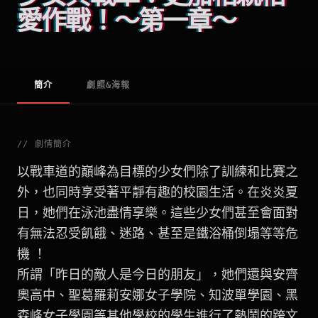
愛作戰！～第一章～
簡介
劇照&海報
//
劇情簡介
以戰車道的巔峰為目標的少女們除了訓練和比賽之
外，也同時享受著平靜有趣的校園生活。在炎炎夏
日，她們在泳池盡情享樂。這些少女們甚至會面對
有無法忍受飢餓、迷路、甚至是鐵浴桶倒塌等等危
機 ！
所謂「昨日的敵人是今日的朋友」，她們還與安齊
奧高中、聖葛羅莉安娜女子學院、知波單學園、黑
森峰女子學園等其他學校的學生進行了熱鬧的跨文