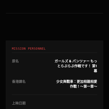
MISSION PERSONNEL
原名
ガールズ & パンツァー もっ
とらぶらぶ作戦です！ 第1
幕
香港譯名
少女與戰車：更加相親相愛
作戰！～第一章～
上映日期