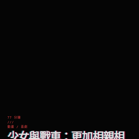
77 分鐘
///
動畫 / 喜劇
少女與戰車：更加相親相