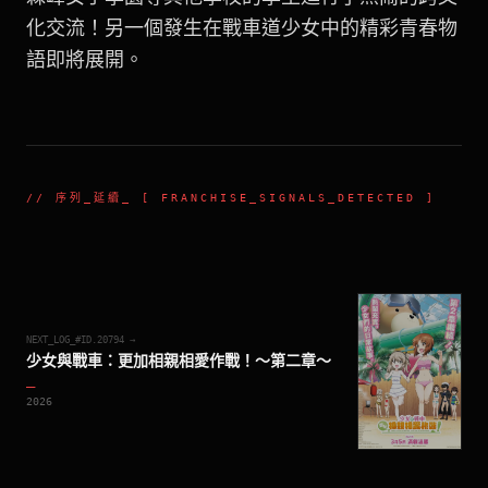
化交流！另一個發生在戰車道少女中的精彩青春物
語即將展開。
//
序列_延續
_ [ FRANCHISE_SIGNALS_DETECTED ]
NEXT_LOG_#ID.
20794
→
少女與戰車：更加相親相愛作戰！～第二章～
_
2026