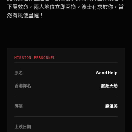
下屬救命，兩人地位立即互換。波士有求於你，當
然有風使盡𢃇！
MISSION PERSONNEL
原名
Send Help
香港譯名
腦細天劫
導演
森溫美
上映日期