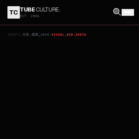
TUBE
CULTURE
.
TC
腦細天劫
EST. 2006
[ROOT]
光影
檔案_2026
VISUAL_#ID.20878
/
/
/