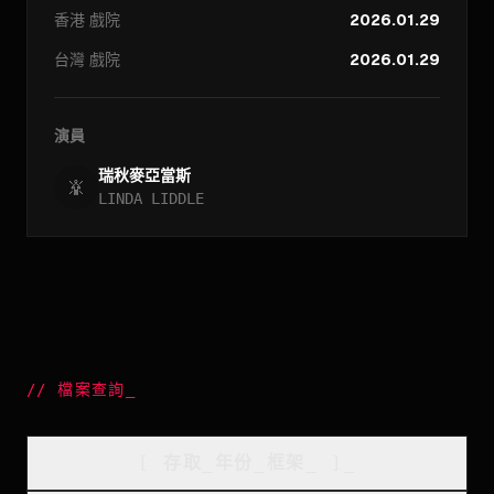
香港
戲院
2026.01.29
台灣
戲院
2026.01.29
演員
瑞秋麥亞當斯
LINDA LIDDLE
//
檔案查詢
_
[
存取_年份_框架
_
]_