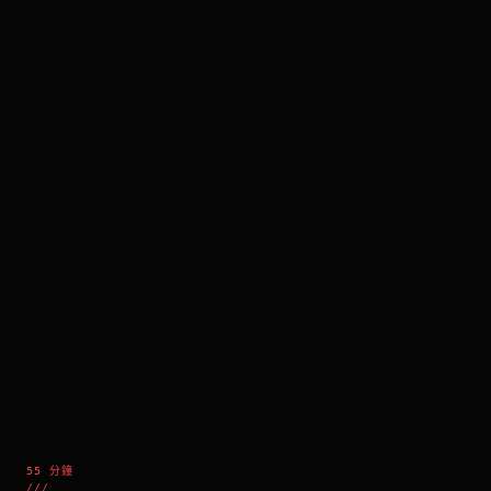
55 分鐘
///