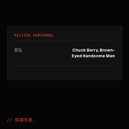
MISSION PERSONNEL
原名
Chuck Berry, Brown-
Eyed Handsome Man
//
檔案查詢
_