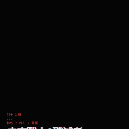
109 分鐘
///
動作 / 科幻 / 驚慄