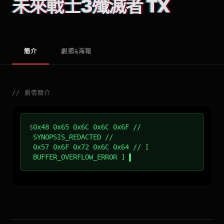
未來戰士3殲滅者 TX
簡介
劇照&海報
//
劇情簡介
$
0x48 0x65 0x6C 0x6C 0x6F //
SYNOPSIS_REDACTED //
0x57 0x6F 0x72 0x6C 0x64 // [
BUFFER_OVERFLOW_ERROR ]