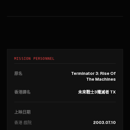
MISSION PERSONNEL
原名
Terminator 3: Rise Of
The Machines
香港譯名
未來戰士3殲滅者 TX
上映日期
香港
戲院
2003.07.10