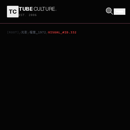
TUBE
CULTURE
.
TC
情慾奇譚
EST. 2006
[ROOT]
光影
檔案_1972
VISUAL_#ID.332
/
/
/