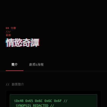
88 分鐘
///
喜劇
情慾奇譚
簡介
劇照&海報
//
劇情簡介
$
0x48 0x65 0x6C 0x6C 0x6F //
SYNOPSIS_REDACTED //