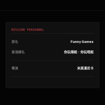
MISSION PERSONNEL
原名
Funny Games
香港譯名
你玩得起．你玩唔起
導演
米高漢尼卡