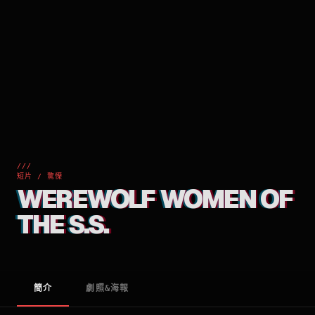
///
短片 / 驚慄
WEREWOLF WOMEN OF
THE S.S.
簡介
劇照&海報