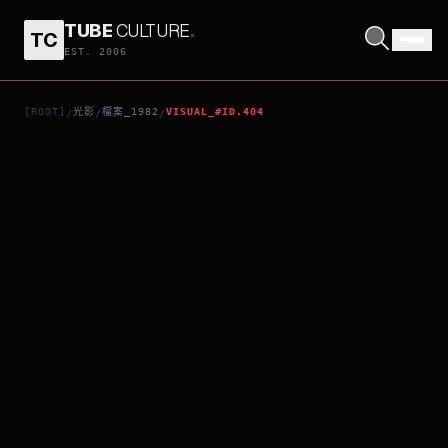
TUBE
CULTURE
.
TC
激情迷宮
EST. 2006
[ROOT]
光影
檔案_1982
VISUAL_#ID.404
/
/
/