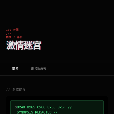
100 分鐘
///
劇情 / 喜劇
激情迷宮
簡介
劇照&海報
//
劇情簡介
$
0x48 0x65 0x6C 0x6C 0x6F //
SYNOPSIS_REDACTED //