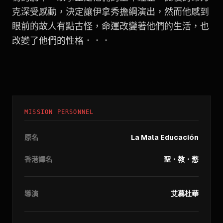
克深受感動，決定讓伊拿秀擔綱演出，然而他感到
眼前的故人有點古怪，命運改變著他們的生活，也
改變了他們的性格．．．
MISSION PERSONNEL
原名
La Mala Educación
香港譯名
聖．教．慾
導演
艾慕杜華