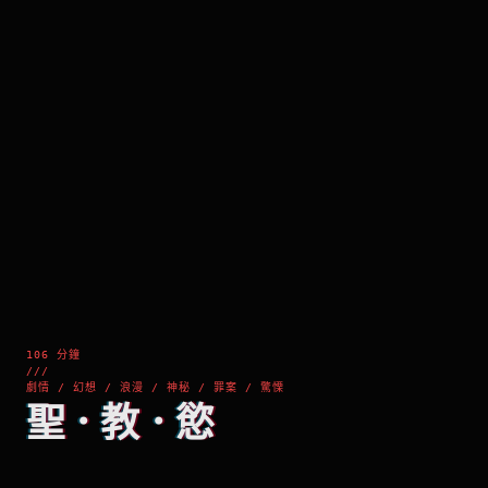
106 分鐘
///
劇情 / 幻想 / 浪漫 / 神秘 / 罪案 / 驚慄
聖．教．慾