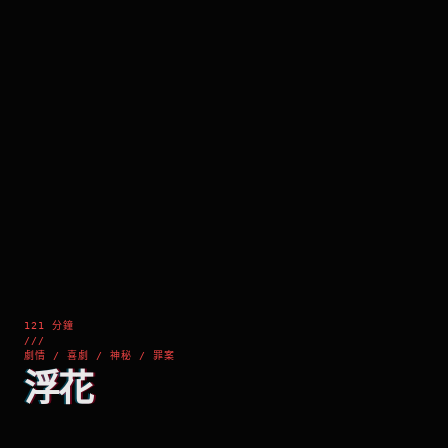
121 分鐘
///
劇情 / 喜劇 / 神秘 / 罪案
浮花