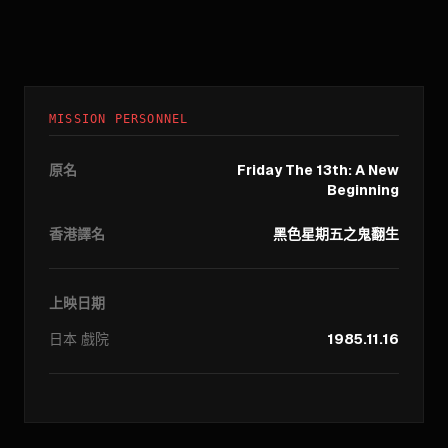
MISSION PERSONNEL
原名
Friday The 13th: A New
Beginning
香港譯名
黑色星期五之鬼翻生
上映日期
日本
戲院
1985.11.16