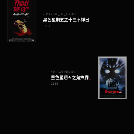
← PREVIOUS_LOG_#ID.
452
黑色星期五之十三不祥日
_
1984
NEXT_LOG_#ID.
454
→
黑色星期五之鬼抆腳
_
1986