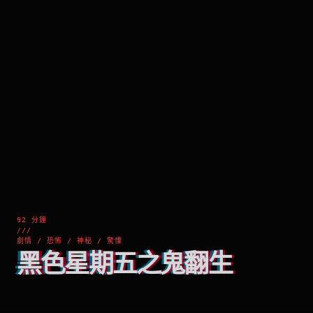
92 分鐘
///
劇情 / 恐怖 / 神秘 / 驚慄
黑色星期五之鬼翻生