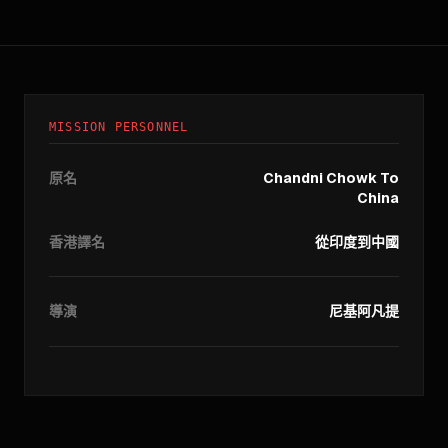
MISSION PERSONNEL
原名
Chandni Chowk To
China
香港譯名
從印度到中國
導演
尼基阿凡提