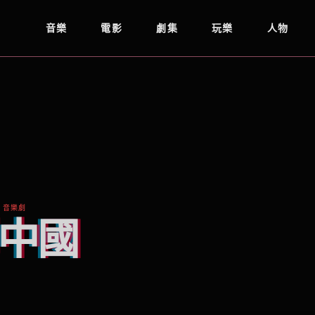
音樂
電影
劇集
玩樂
人物
/ 音樂劇
中國