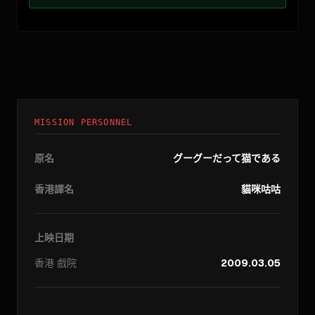
MISSION PERSONNEL
原名
グーグーだって猫である
香港譯名
貓咪咕咕
上映日期
香港
戲院
2009.03.05