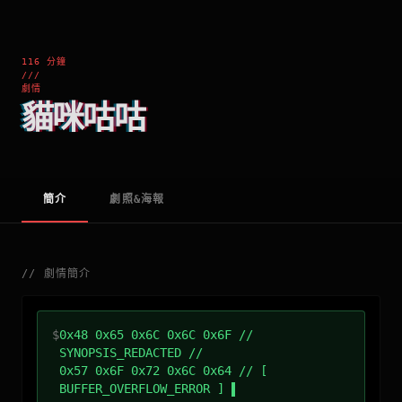
116 分鐘
///
劇情
貓咪咕咕
簡介
劇照&海報
//
劇情簡介
$
0x48 0x65 0x6C 0x6C 0x6F //
SYNOPSIS_REDACTED //
0x57 0x6F 0x72 0x6C 0x64 // [
BUFFER_OVERFLOW_ERROR ]