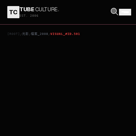
TUBE
CULTURE
.
TC
貓咪咕咕
EST. 2006
[ROOT]
光影
檔案_2008
VISUAL_#ID.501
/
/
/