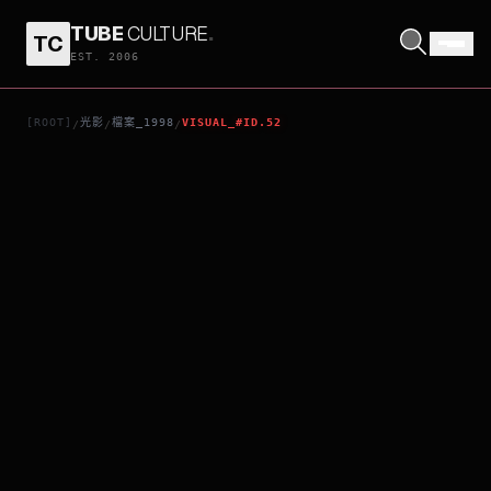
TUBE
CULTURE
.
TC
奪命高校
EST. 2006
[ROOT]
光影
檔案_1998
VISUAL_#ID.52
/
/
/