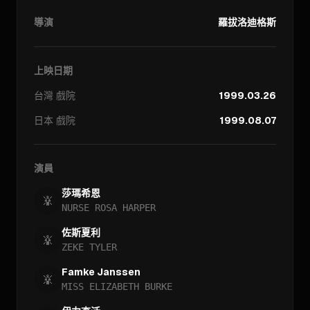
導演
羅拔洛迪格斯
上映日期
台灣
戲院
1999.03.26
日本
戲院
1999.08.07
演員
莎瑪希恩
NURSE ROSA HARPER
佐斯夏利
ZEKE TYLER
Famke Janssen
MISS ELIZABETH BURKE