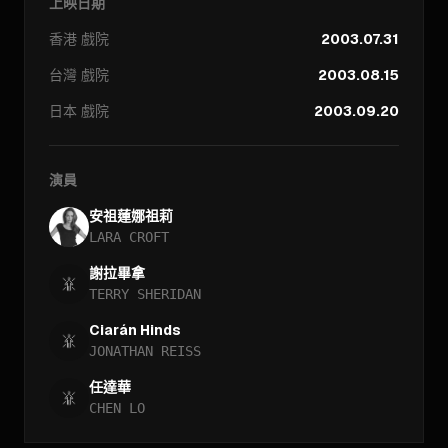
上映日期
香港
戲院
2003.07.31
台灣
戲院
2003.08.15
日本
戲院
2003.09.20
演員
安祖蓮娜祖莉
LARA CROFT
謝拉畢拿
TERRY SHERIDAN
Ciarán Hinds
JONATHAN REISS
任達華
CHEN LO