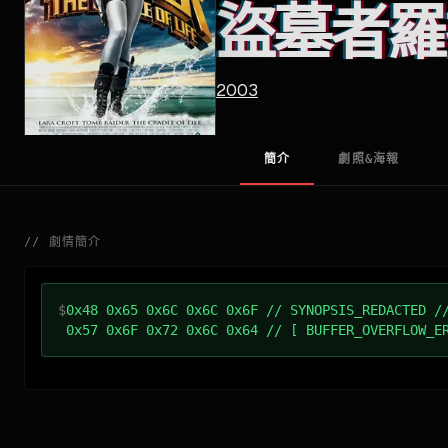
盜墓者羅
2003
簡介
劇照&海報
//
劇情簡介
$
0x48 0x65 0x6C 0x6C 0x6F // SYNOPSIS_REDACTED /
0x57 0x6F 0x72 0x6C 0x64 // [ BUFFER_OVERFLOW_E