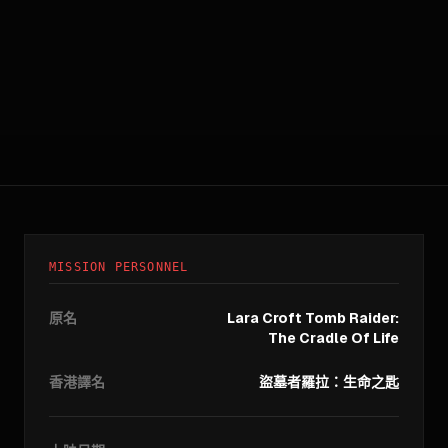
MISSION PERSONNEL
原名
Lara Croft Tomb Raider:
The Cradle Of Life
香港譯名
盜墓者羅拉：生命之匙