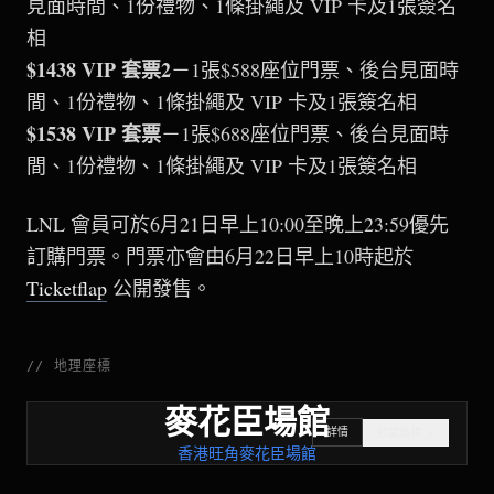
見面時間、1份禮物、1條掛繩及 VIP 卡及1張簽名
相
$1438 VIP 套票2
－1張$588座位門票、後台見面時
間、1份禮物、1條掛繩及 VIP 卡及1張簽名相
$1538 VIP 套票
－1張$688座位門票、後台見面時
間、1份禮物、1條掛繩及 VIP 卡及1張簽名相
LNL 會員可於6月21日早上10:00至晚上23:59優先
訂購門票。門票亦會由6月22日早上10時起於
Ticketflap
公開發售。
//
地理座標
麥花臣場館
詳情
打開座標
↗
香港旺角麥花臣場館