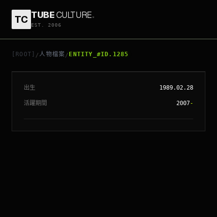
TUBE
CULTURE
.
TC
EST. 2006
// ENTITY_#ID.
1285
楊穎
[ROOT]
人物檔案
ENTITY_#ID.1285
/
/
出生
1989.02.28
活躍期間
2007
-