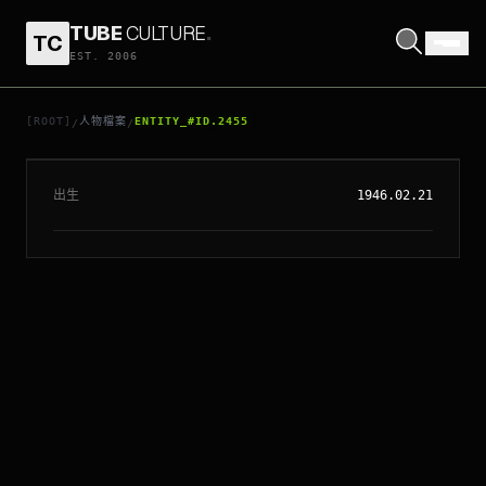
TUBE
CULTURE
.
TC
EST. 2006
// ENTITY_#ID.
2455
安東尼丹尼爾斯
[ROOT]
人物檔案
ENTITY_#ID.2455
/
/
出生
1946.02.21