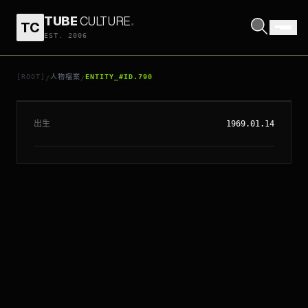
TUBE
CULTURE
.
TC
EST. 2006
// ENTITY_#ID.
790
謝遜比文
[ROOT]
人物檔案
ENTITY_#ID.790
/
/
出生
1969.01.14