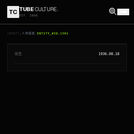
TUBE
CULTURE
.
TC
EST. 2006
// ENTITY_#ID.
1501
羅拔烈福
[ROOT]
人物檔案
ENTITY_#ID.1501
/
/
出生
1936.08.18