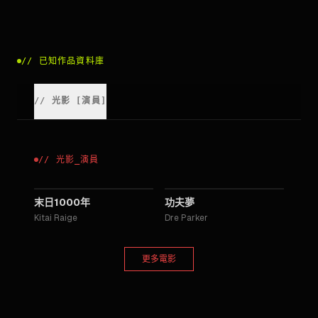
//
已知作品資料庫
//
光影
[
演員
]
//
光影
_
演員
2013
2010
末日1000年
功夫夢
Kitai Raige
Dre Parker
更多電影