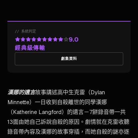
//
系統判定
9.0
經典級傳輸
劇集資料
漢娜的遺言
故事講述高中生克雷（Dylan
Minnette）一日收到自殺離世的同學漢娜
（Katherine Langford）的遺言－7餅錄音帶一共
13面由她自己訴說自殺的原因。劇情就在克雷收聽
錄音帶內容及漢娜的故事穿插，而她自殺的謎亦逐