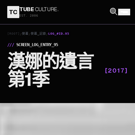
TUBE
CULTURE
.
TC
EST. 2006
[ROOT]
熒幕
熒幕_記錄
LOG_#ID.95
/
/
/
///
SCREEN_LOG_ENTRY_
95
漢娜的遺言
[
2017
]
第1季