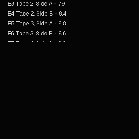
E3 Tape 2, Side A - 7.9
E4 Tape 2, Side B - 8.4
E5 Tape 3, Side A - 9.0
E6 Tape 3, Side B - 8.6
E7 Tape 4, Side A - 9.0
E8 Tape 4, Side B - 9.2
E9 Tape 5, Side A - 9.6
E10 Tape 5, Side B - 9.4
E11 Tape 6, Side A - 9.7
E12 Tape 6, Side B - 9.8
E13 Tape 7, Side A - 9.5