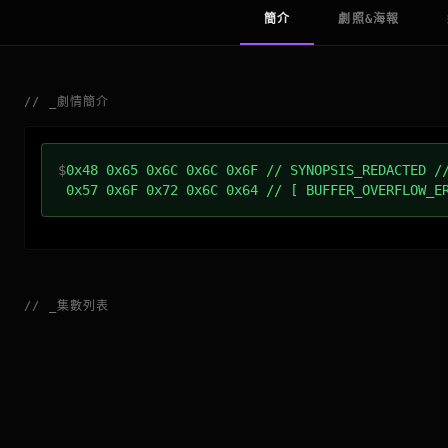
簡介
劇照&海報
//
_
劇情簡介
$
0x48 0x65 0x6C 0x6C 0x6F // SYNOPSIS_REDACTED /
0x57 0x6F 0x72 0x6C 0x64 // [ BUFFER_OVERFLOW_E
//
_
集數列表