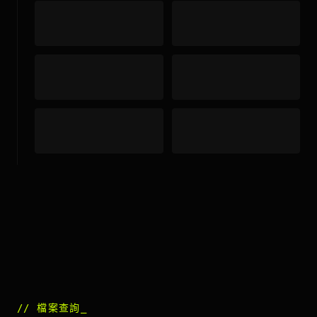
//
檔案查詢
_