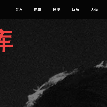
音乐
电影
剧集
玩乐
人物
库