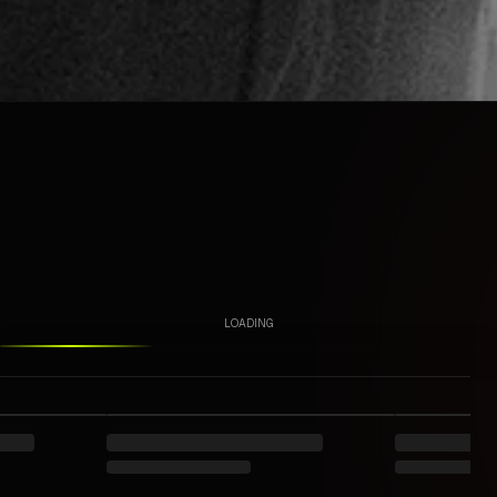
LOADING