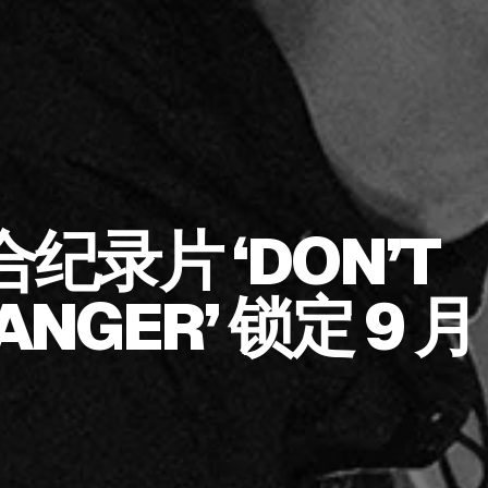
录片 ‘DON’T
 ANGER’ 锁定 9 月