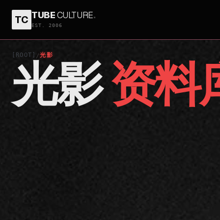
TUBE
CULTURE
.
TC
EST. 2006
[ROOT]
光影
/
光影
资料