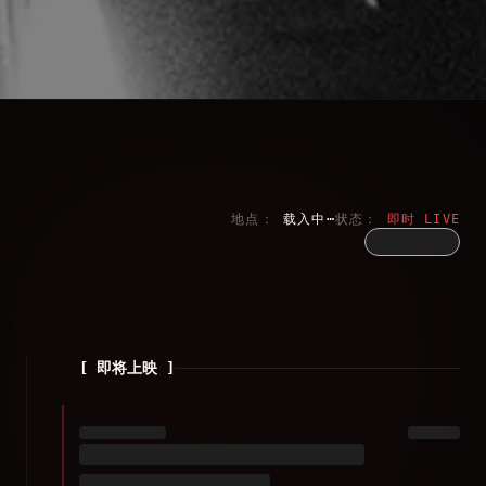
地点：
载入中⋯
状态：
即时 LIVE
[
即将上映
]