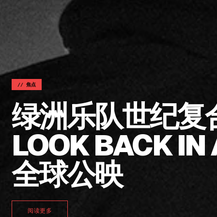
//
焦点
绿洲乐队世纪复合纪
LOOK BACK IN
全球公映
阅读更多