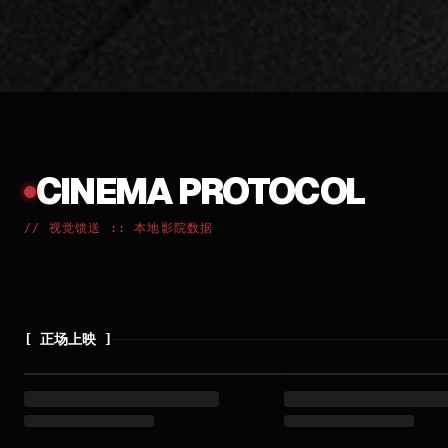
CINEMA PROTOCOL
//
视觉馈送 :: 本地影院数据
[
正场上映
]