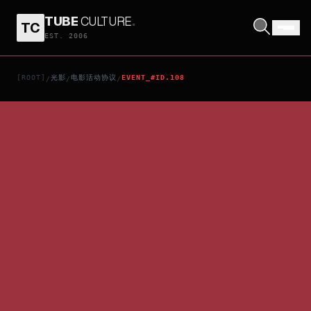
TUBE
CULTURE
.
TC
EST. 2006
[ROOT]
光影
电影活动协议
EVENT_#ID.108
/
/
/