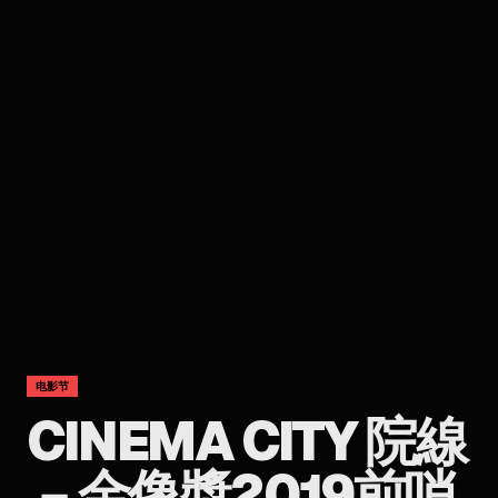
电影节
CINEMA CITY 院線
－金像獎2019前哨