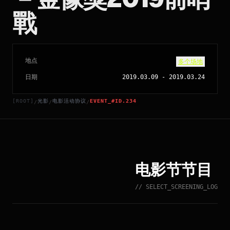
戰
地点
多个场地
日期
2019.03.09
-
2019.03.24
[ROOT]
光影
电影活动协议
EVENT_#ID.234
/
/
/
电影节节目
// SELECT_SCREENING_LOG