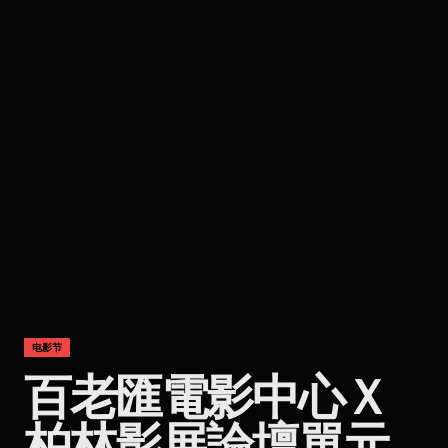
电影节
百老匯電影中心Ｘ
柏林影展論壇單元