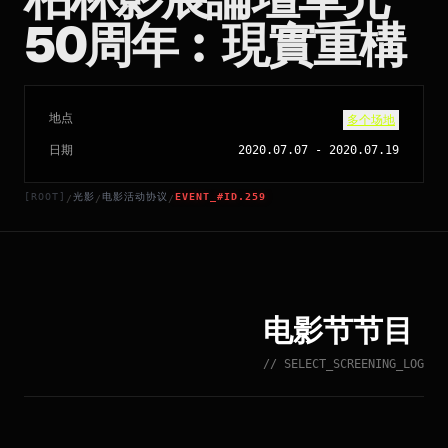
50周年︰現實重構
地点
多个场地
日期
2020.07.07
-
2020.07.19
[ROOT]
光影
电影活动协议
EVENT_#ID.259
/
/
/
电影节节目
// SELECT_SCREENING_LOG