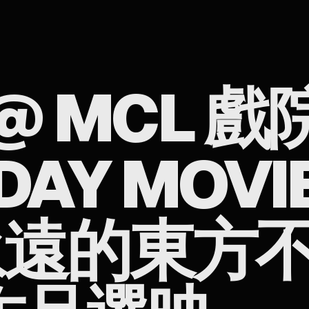
 @ MCL 戲院
AY MOVI
永遠的東方