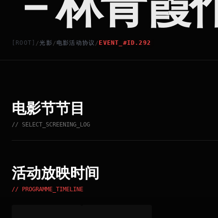
－林青霞
[ROOT]
光影
电影活动协议
EVENT_#ID.292
/
/
/
电影节节目
// SELECT_SCREENING_LOG
活动放映时间
// PROGRAMME_TIMELINE