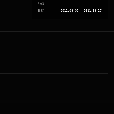
地点
---
日期
2011.03.05
-
2011.03.17