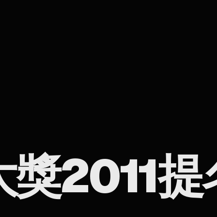
獎2011提