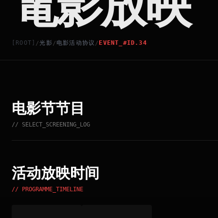
電影放映
[ROOT]
光影
电影活动协议
EVENT_#ID.34
/
/
/
电影节节目
// SELECT_SCREENING_LOG
活动放映时间
// PROGRAMME_TIMELINE