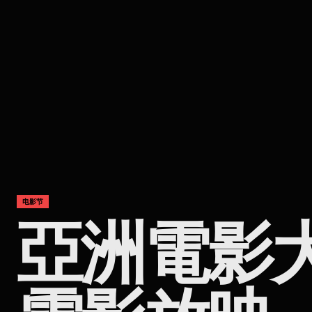
电影节
亞洲電影大