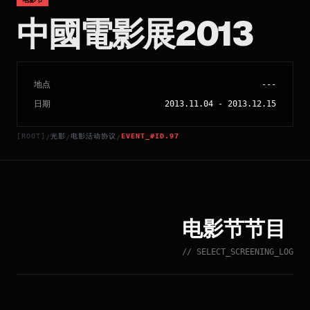
中國電影展2013
地点
---
日期
2013.11.04
-
2013.12.15
[ROOT]
光影
电影活动协议
EVENT_#ID.97
/
/
/
电影节节目
// SELECT_SCREENING_LOG