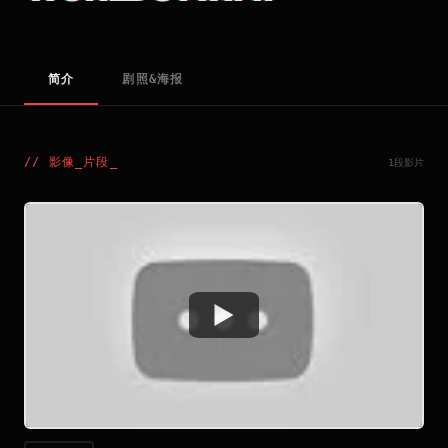
简介
剧照&海报
//
影像_片段
_
1段影片
Watch