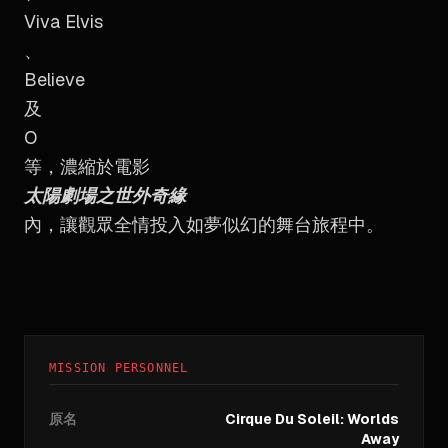
Viva Elvis
、
Believe
及
O
等，濃縮於電影
太陽劇場之世外奇緣
內，讓觀眾全情投入如夢似幻的舞台旅程中。
MISSION PERSONNEL
原名
Cirque Du Soleil: Worlds
Away