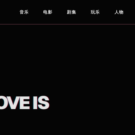
音乐
电影
剧集
玩乐
人物
VE IS