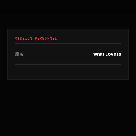
MISSION PERSONNEL
原名
What Love Is