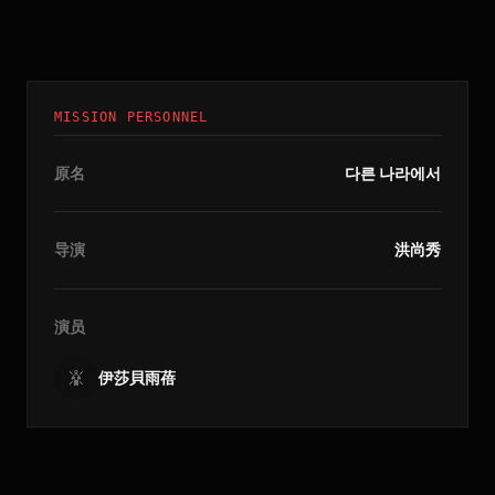
MISSION PERSONNEL
原名
다른 나라에서
导演
洪尚秀
演员
伊莎貝雨蓓