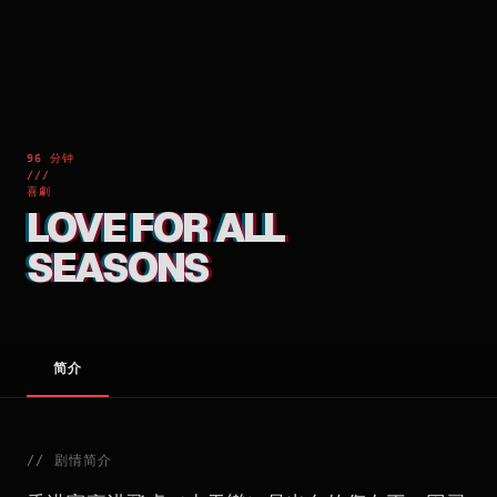
96 分钟
///
喜劇
LOVE FOR ALL
SEASONS
简介
//
剧情简介