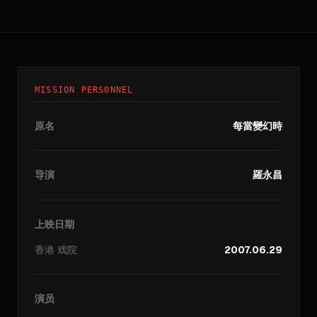
MISSION PERSONNEL
原名
每當變幻時
导演
羅永昌
上映日期
香港
戏院
2007.06.29
演员