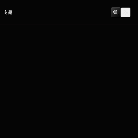
专题
劇情
/
喜劇