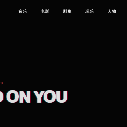
音乐
电影
剧集
玩乐
人物
浪漫
 ON YOU