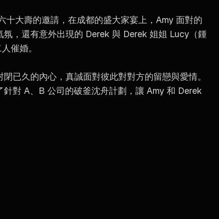
六十大壽的邀請，在成都的盛大家宴上，Amy 面對的
意外出現的 Derek 與 Derek 姐姐 Lucy（鍾
二人催婚。
封閉已久的內心，真誠面對彼此對對方的留戀與愛情。
A、B 公司的破釜沈舟計劃，讓 Amy 和 Derek