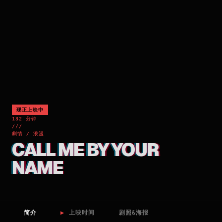
现正上映中
132 分钟
///
劇情 / 浪漫
CALL ME BY YOUR
NAME
简介
▶
上映时间
剧照&海报