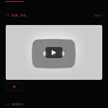
//
影像_片段
_
1段影片
Watch
//
剧情简介